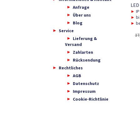
LED
Anfrage
►
IP
Über uns
►
bi
Blog
►
be
Service
17
Lieferung &
Versand
Zahlarten
Rücksendung
Rechtliches
AGB
Datenschutz
Impressum
Cookie-Richtlinie