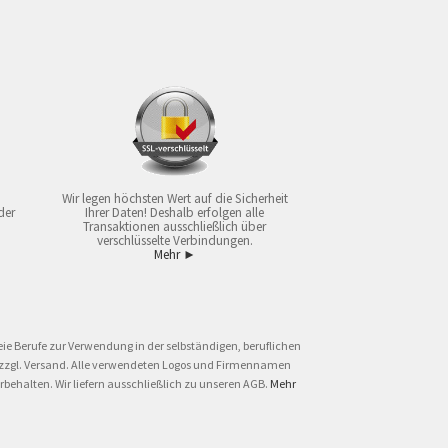
Wir legen höchsten Wert auf die Sicherheit
der
Ihrer Daten! Deshalb erfolgen alle
Transaktionen ausschließlich über
verschlüsselte Verbindungen.
Mehr ►
ie Berufe zur Verwendung in der selbständigen, beruflichen
und zzgl. Versand. Alle verwendeten Logos und Firmennamen
behalten. Wir liefern ausschließlich zu unseren AGB.
Mehr