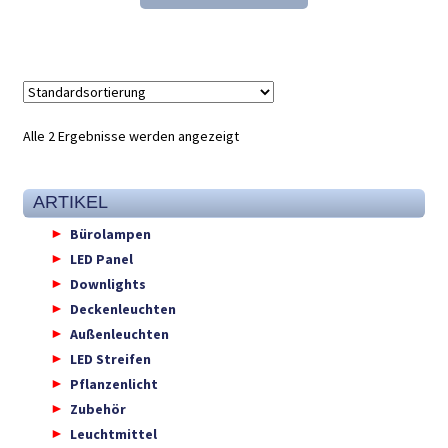
33,43 €
21,98 €.
Alle 2 Ergebnisse werden angezeigt
ARTIKEL
Bürolampen
LED Panel
Downlights
Deckenleuchten
Außenleuchten
LED Streifen
Pflanzenlicht
Zubehör
Leuchtmittel