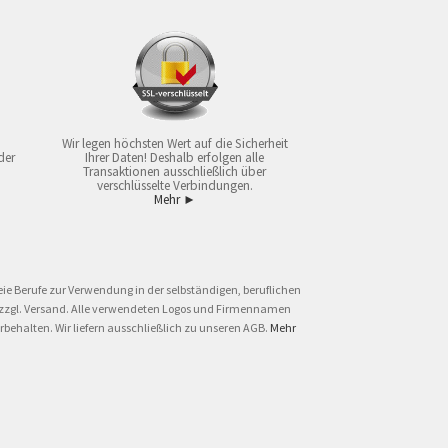
Wir legen höchsten Wert auf die Sicherheit
der
Ihrer Daten! Deshalb erfolgen alle
Transaktionen ausschließlich über
verschlüsselte Verbindungen.
Mehr ►
ie Berufe zur Verwendung in der selbständigen, beruflichen
und zzgl. Versand. Alle verwendeten Logos und Firmennamen
behalten. Wir liefern ausschließlich zu unseren AGB.
Mehr