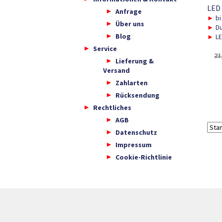
LED 
Anfrage
►
bi
Über uns
►
Du
Blog
►
LE
Service
21
Lieferung &
Versand
Zahlarten
Rücksendung
Rechtliches
AGB
Datenschutz
Impressum
Cookie-Richtlinie