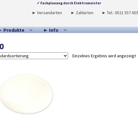
✓ Fachplanung durch Elektromeister
► Versandarten
► Zahlarten
► Tel.: 0521 557 65
► Produkte
► Info
0
Einzelnes Ergebnis wird angezeigt