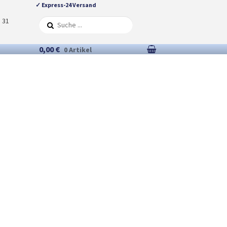
✓ Express-24 Versand
5 31
0,00 €
0 Artikel