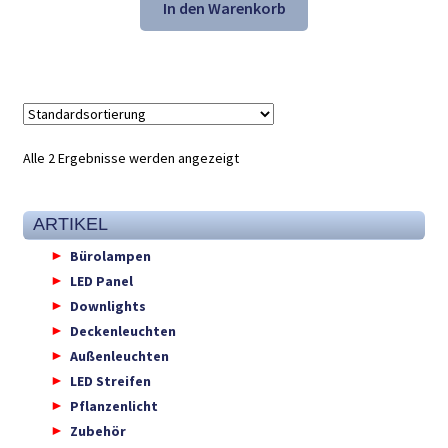
war:
ist:
In den Warenkorb
21,61 €
13,98 €.
Alle 2 Ergebnisse werden angezeigt
ARTIKEL
Bürolampen
LED Panel
Downlights
Deckenleuchten
Außenleuchten
LED Streifen
Pflanzenlicht
Zubehör