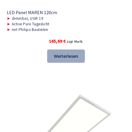
LED Panel MAREN 120cm
►
dimmbar, UGR 19
►
Active Pure Tageslicht
►
mit Philips-Bauteilen
165,69
€
zzgl. MwSt.
Weiterlesen