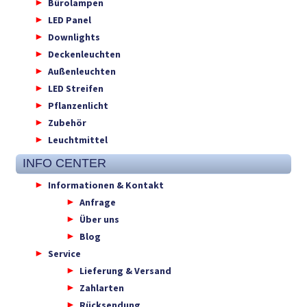
Bürolampen
LED Panel
Downlights
Deckenleuchten
Außenleuchten
LED Streifen
Pflanzenlicht
Zubehör
Leuchtmittel
INFO CENTER
Informationen & Kontakt
Anfrage
Über uns
Blog
Service
Lieferung & Versand
Zahlarten
Rücksendung