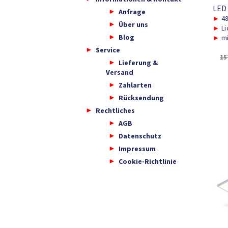
LED
Anfrage
►
48
Über uns
►
Li
Blog
►
mi
Service
15
Lieferung &
Versand
Zahlarten
Rücksendung
Rechtliches
AGB
Datenschutz
Impressum
Cookie-Richtlinie