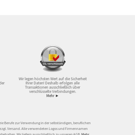
Wir legen höchsten Wert auf die Sicherheit
der
Ihrer Daten! Deshalb erfolgen alle
Transaktionen ausschließlich über
verschlüsselte Verbindungen.
Mehr ►
ie Berufe zur Verwendung in der selbständigen, beruflichen
und zzgl. Versand. Alle verwendeten Logos und Firmennamen
behalten. Wir liefern ausschließlich zu unseren AGB.
Mehr