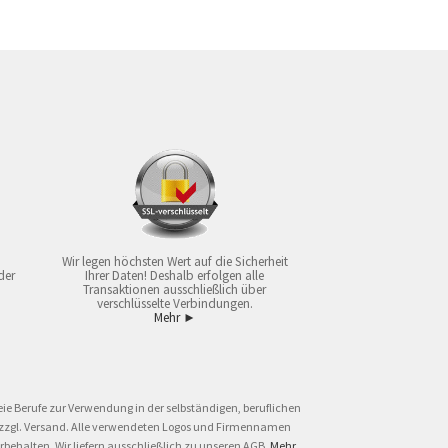
Wir legen höchsten Wert auf die Sicherheit
der
Ihrer Daten! Deshalb erfolgen alle
Transaktionen ausschließlich über
verschlüsselte Verbindungen.
Mehr ►
ie Berufe zur Verwendung in der selbständigen, beruflichen
und zzgl. Versand. Alle verwendeten Logos und Firmennamen
behalten. Wir liefern ausschließlich zu unseren AGB.
Mehr