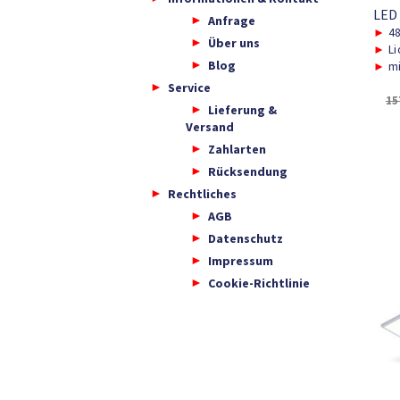
LED
Anfrage
►
48
Über uns
►
Li
Blog
►
mi
Service
15
Lieferung &
Versand
Zahlarten
Rücksendung
Rechtliches
AGB
Datenschutz
Impressum
Cookie-Richtlinie