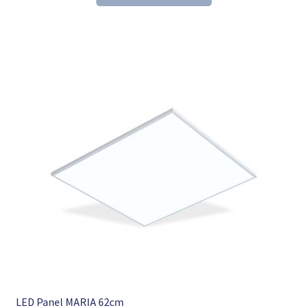
153,60 €
104,98 €.
LED Panel MARIA 62cm