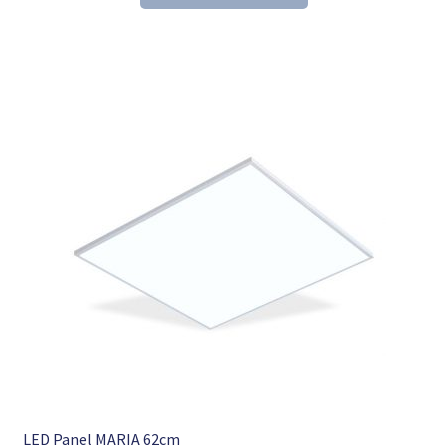
153,60 €
104,98 €.
LED Panel MARIA 62cm