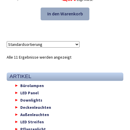
Preis
Preis
war:
ist:
In den Warenkorb
67,48 €
42,99 €.
Alle 11 Ergebnisse werden angezeigt
ARTIKEL
Bürolampen
LED Panel
Downlights
Deckenleuchten
Außenleuchten
LED Streifen
Pflanzenlicht