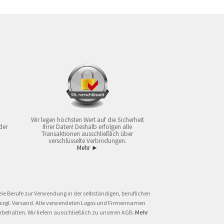
Wir legen höchsten Wert auf die Sicherheit
der
Ihrer Daten! Deshalb erfolgen alle
Transaktionen ausschließlich über
verschlüsselte Verbindungen.
Mehr ►
ie Berufe zur Verwendung in der selbständigen, beruflichen
und zzgl. Versand. Alle verwendeten Logos und Firmennamen
behalten. Wir liefern ausschließlich zu unseren AGB.
Mehr