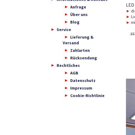
LED
Anfrage
►
di
Über uns
►
Li
Blog
►
mi
Service
15
Lieferung &
Versand
Zahlarten
Rücksendung
Rechtliches
AGB
Datenschutz
Impressum
Cookie-Richtlinie