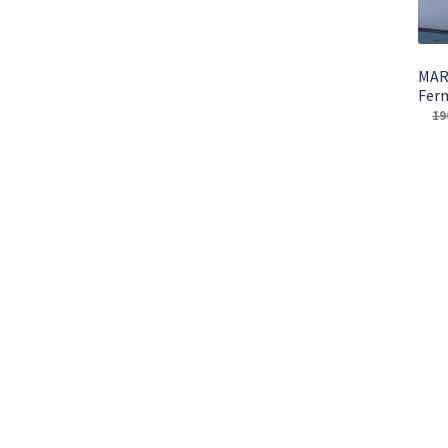
MAR
Fern
19