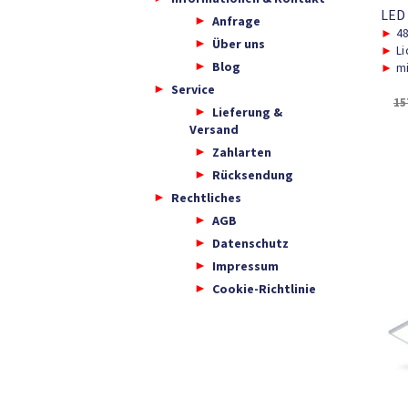
LED
Anfrage
►
48
Über uns
►
Li
Blog
►
mi
Service
15
Lieferung &
Versand
Zahlarten
Rücksendung
Rechtliches
AGB
Datenschutz
Impressum
Cookie-Richtlinie