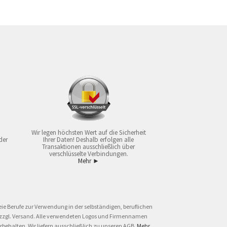
Wir legen höchsten Wert auf die Sicherheit
der
Ihrer Daten! Deshalb erfolgen alle
Transaktionen ausschließlich über
verschlüsselte Verbindungen.
Mehr ►
ie Berufe zur Verwendung in der selbständigen, beruflichen
und zzgl. Versand. Alle verwendeten Logos und Firmennamen
behalten. Wir liefern ausschließlich zu unseren AGB.
Mehr