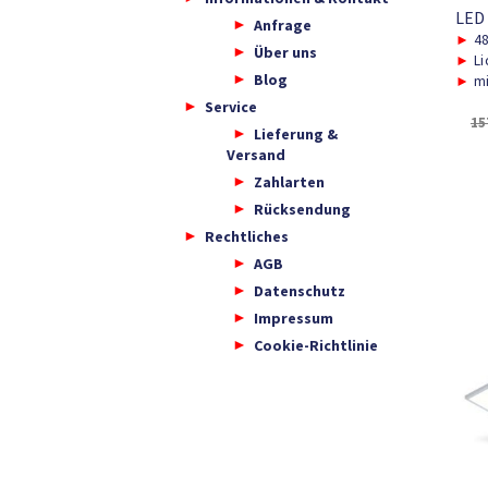
LED
Anfrage
►
48
Über uns
►
Li
Blog
►
mi
Service
15
Lieferung &
Versand
Zahlarten
Rücksendung
Rechtliches
AGB
Datenschutz
Impressum
Cookie-Richtlinie