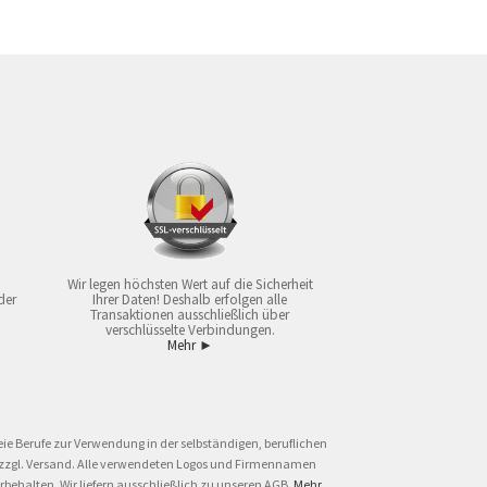
Wir legen höchsten Wert auf die Sicherheit
der
Ihrer Daten! Deshalb erfolgen alle
Transaktionen ausschließlich über
verschlüsselte Verbindungen.
Mehr ►
ie Berufe zur Verwendung in der selbständigen, beruflichen
und zzgl. Versand. Alle verwendeten Logos und Firmennamen
behalten. Wir liefern ausschließlich zu unseren AGB.
Mehr