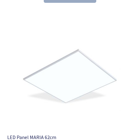
153,60 €
104,98 €.
LED Panel MARIA 62cm