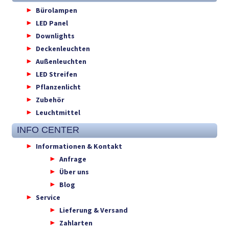
Bürolampen
LED Panel
Downlights
Deckenleuchten
Außenleuchten
LED Streifen
Pflanzenlicht
Zubehör
Leuchtmittel
INFO CENTER
Informationen & Kontakt
Anfrage
Über uns
Blog
Service
Lieferung & Versand
Zahlarten