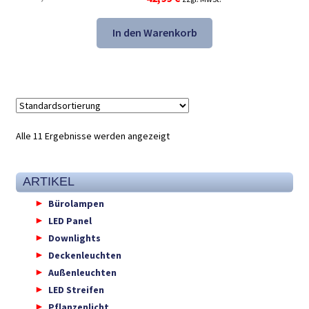
Preis
Preis
war:
ist:
In den Warenkorb
67,48 €
42,99 €.
Alle 11 Ergebnisse werden angezeigt
ARTIKEL
Bürolampen
LED Panel
Downlights
Deckenleuchten
Außenleuchten
LED Streifen
Pflanzenlicht