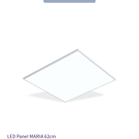
153,60 €
104,98 €.
LED Panel MARIA 62cm