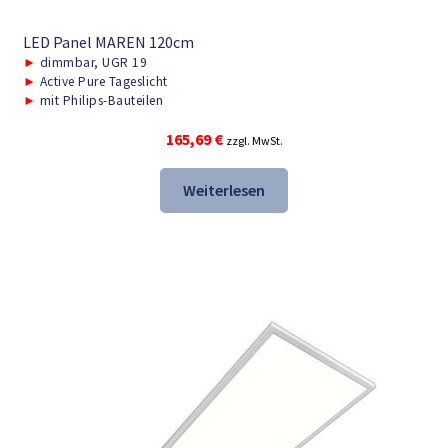
LED Panel MAREN 120cm
►
dimmbar, UGR 19
►
Active Pure Tageslicht
►
mit Philips-Bauteilen
165,69
€
zzgl. MwSt.
Weiterlesen