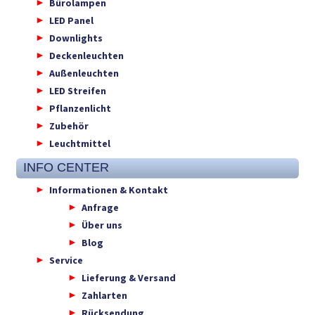
Bürolampen
LED Panel
Downlights
Deckenleuchten
Außenleuchten
LED Streifen
Pflanzenlicht
Zubehör
Leuchtmittel
INFO CENTER
Informationen & Kontakt
Anfrage
Über uns
Blog
Service
Lieferung & Versand
Zahlarten
Rücksendung