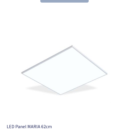
153,60 €
104,98 €.
LED Panel MARIA 62cm