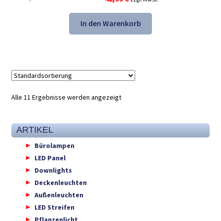
Preis
Preis
war:
ist:
In den Warenkorb
67,48 €
42,99 €.
Alle 11 Ergebnisse werden angezeigt
ARTIKEL
Bürolampen
LED Panel
Downlights
Deckenleuchten
Außenleuchten
LED Streifen
Pflanzenlicht