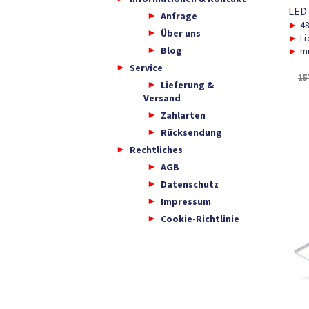
LED
Anfrage
►
48
Über uns
►
Li
Blog
►
mi
Service
15
Lieferung &
Versand
Zahlarten
Rücksendung
Rechtliches
AGB
Datenschutz
Impressum
Cookie-Richtlinie