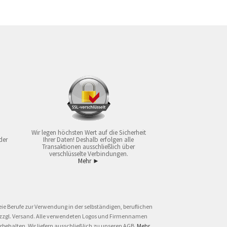
Wir legen höchsten Wert auf die Sicherheit
der
Ihrer Daten! Deshalb erfolgen alle
Transaktionen ausschließlich über
verschlüsselte Verbindungen.
Mehr ►
ie Berufe zur Verwendung in der selbständigen, beruflichen
und zzgl. Versand. Alle verwendeten Logos und Firmennamen
behalten. Wir liefern ausschließlich zu unseren AGB.
Mehr