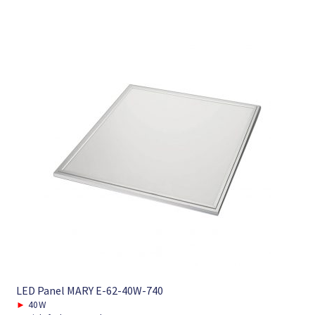
LED Panel MARY E-62-40W-740
►
40W