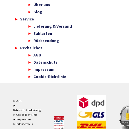
Über uns
Blog
Service
Lieferung & Versand
Zahlarten
Rücksendung
Rechtliches
AGB
Datenschutz
Impressum
Cookie-Richtlinie
► AGB
►
Datenschutzerklärung
► Cookie-Richtlinie
► Impressum
► Bildnachweis