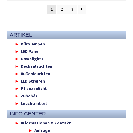
1
2
3
ARTIKEL
Bürolampen
LED Panel
Downlights
Deckenleuchten
Außenleuchten
LED Streifen
Pflanzenlicht
Zubehör
Leuchtmittel
INFO CENTER
Informationen & Kontakt
Anfrage