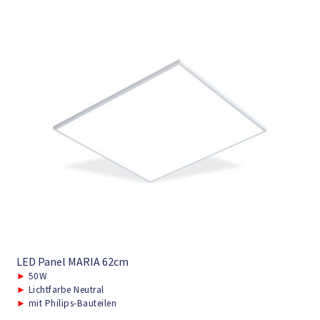
LED Panel MARIA 62cm
►
50W
►
Lichtfarbe Neutral
►
mit Philips-Bauteilen