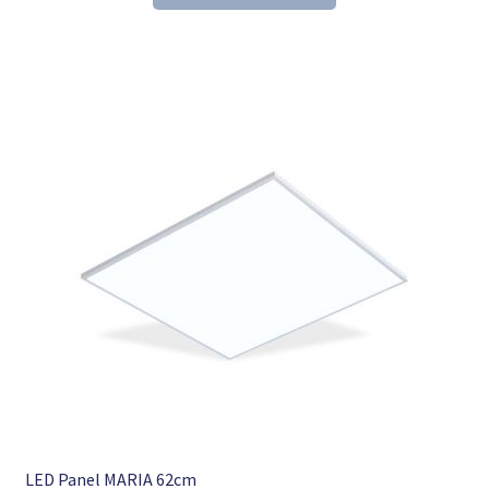
153,60 €
104,98 €.
LED Panel MARIA 62cm