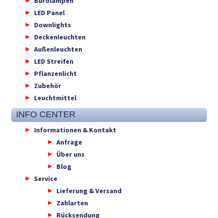
Bürolampen
LED Panel
Downlights
Deckenleuchten
Außenleuchten
LED Streifen
Pflanzenlicht
Zubehör
Leuchtmittel
INFO CENTER
Informationen & Kontakt
Anfrage
Über uns
Blog
Service
Lieferung & Versand
Zahlarten
Rücksendung