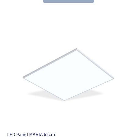
153,60 €
104,98 €.
LED Panel MARIA 62cm