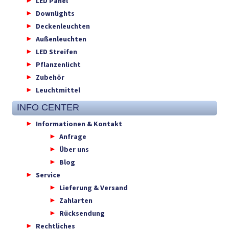
LED Panel
Downlights
Deckenleuchten
Außenleuchten
LED Streifen
Pflanzenlicht
Zubehör
Leuchtmittel
INFO CENTER
Informationen & Kontakt
Anfrage
Über uns
Blog
Service
Lieferung & Versand
Zahlarten
Rücksendung
Rechtliches