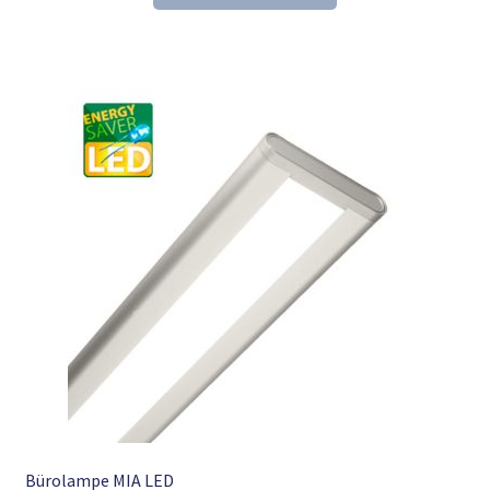
256,04 €
174,98 €.
Bürolampe MIA LED