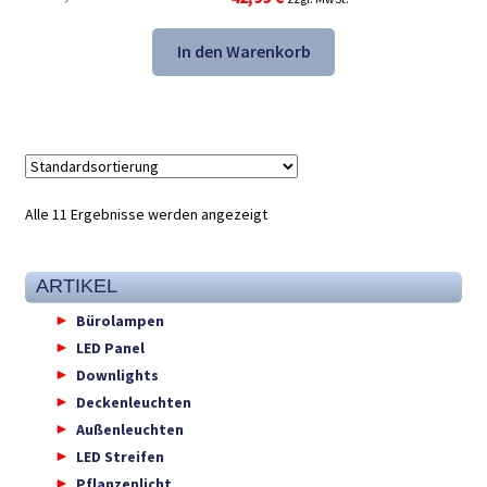
Preis
Preis
war:
ist:
In den Warenkorb
67,48 €
42,99 €.
Alle 11 Ergebnisse werden angezeigt
ARTIKEL
Bürolampen
LED Panel
Downlights
Deckenleuchten
Außenleuchten
LED Streifen
Pflanzenlicht