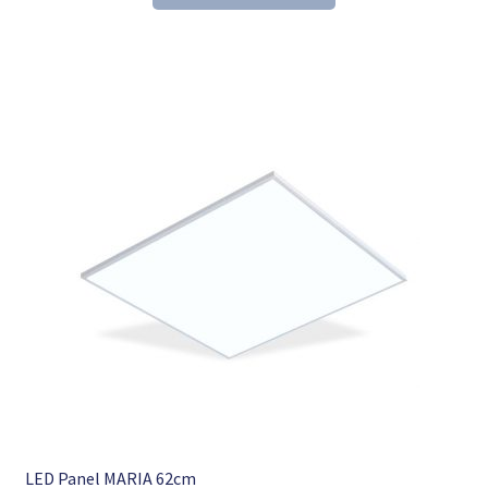
153,60 €
104,98 €.
LED Panel MARIA 62cm