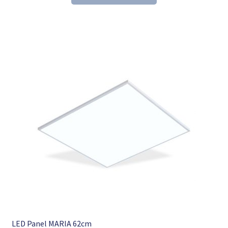
153,60 €
104,98 €.
LED Panel MARIA 62cm