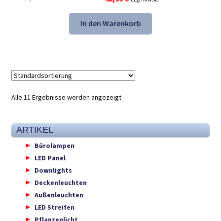
Preis
Preis
war:
ist:
In den Warenkorb
67,48 €
42,99 €.
Alle 11 Ergebnisse werden angezeigt
ARTIKEL
Bürolampen
LED Panel
Downlights
Deckenleuchten
Außenleuchten
LED Streifen
Pflanzenlicht