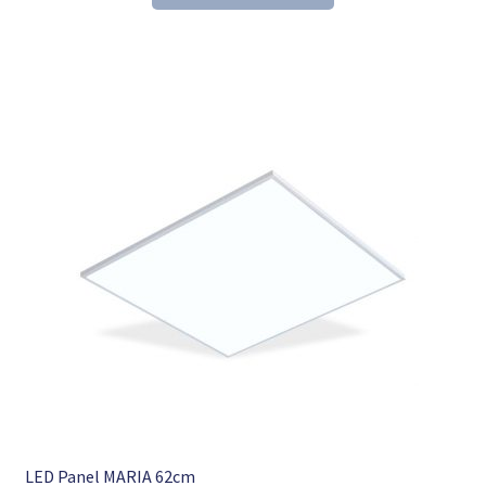
153,60 €
104,98 €.
LED Panel MARIA 62cm