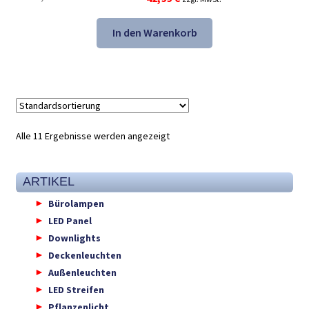
Preis
Preis
war:
ist:
In den Warenkorb
67,48 €
42,99 €.
Alle 11 Ergebnisse werden angezeigt
ARTIKEL
Bürolampen
LED Panel
Downlights
Deckenleuchten
Außenleuchten
LED Streifen
Pflanzenlicht