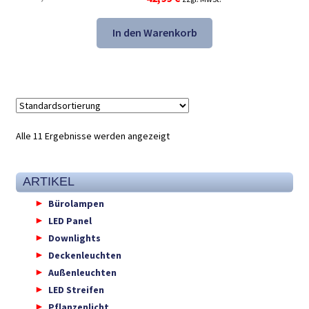
Preis
Preis
war:
ist:
In den Warenkorb
67,48 €
42,99 €.
Alle 11 Ergebnisse werden angezeigt
ARTIKEL
Bürolampen
LED Panel
Downlights
Deckenleuchten
Außenleuchten
LED Streifen
Pflanzenlicht