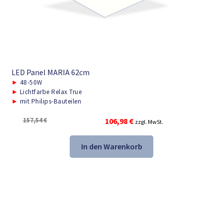
LED Panel MARIA 62cm
►
48-50W
►
Lichtfarbe Relax True
►
mit Philips-Bauteilen
Ursprünglicher
Aktueller
157,54
€
106,98
€
zzgl. MwSt.
Preis
Preis
war:
ist:
In den Warenkorb
157,54 €
106,98 €.