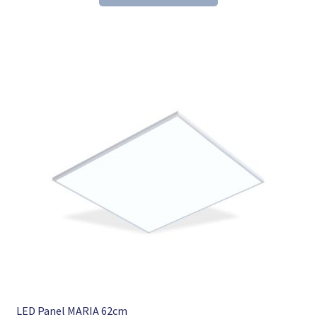
153,60 €
104,98 €.
LED Panel MARIA 62cm