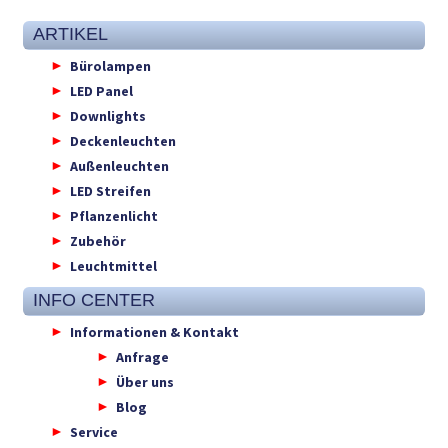
ARTIKEL
Bürolampen
LED Panel
Downlights
Deckenleuchten
Außenleuchten
LED Streifen
Pflanzenlicht
Zubehör
Leuchtmittel
INFO CENTER
Informationen & Kontakt
Anfrage
Über uns
Blog
Service