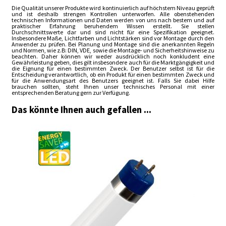
Die Qualität unserer Produkte wird kontinuierlich auf höchstem Niveau geprüft
und ist deshalb strengen Kontrollen unterworfen. Alle obenstehenden
technischen Informationen und Daten werden von uns nach bestem und auf
praktischer Erfahrung beruhendem Wissen erstellt. Sie stellen
Durchschnittswerte dar und sind nicht für eine Spezifikation geeignet.
Insbesondere Maße, Lichtfarben und Lichtstärken sind vor Montage durch den
Anwender zu prüfen. Bei Planung und Montage sind die anerkannten Regeln
und Normen, wie z.B: DIN, VDE, sowie die Montage- und Sicherheitshinweise zu
beachten. Daher können wir weder ausdrücklich noch konkludent eine
Gewährleistung geben, dies gilt insbesondere auch für die Marktgängigkeit und
die Eignung für einen bestimmten Zweck. Der Benutzer selbst ist für die
Entscheidung verantwortlich, ob ein Produkt für einen bestimmten Zweck und
für die Anwendungsart des Benutzers geeignet ist. Falls Sie dabei Hilfe
brauchen sollten, steht Ihnen unser technisches Personal mit einer
entsprechenden Beratung gern zur Verfügung.
Das könnte Ihnen auch gefallen ...