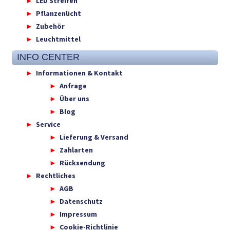
LED Streifen
Pflanzenlicht
Zubehör
Leuchtmittel
INFO CENTER
Informationen & Kontakt
Anfrage
Über uns
Blog
Service
Lieferung & Versand
Zahlarten
Rücksendung
Rechtliches
AGB
Datenschutz
Impressum
Cookie-Richtlinie