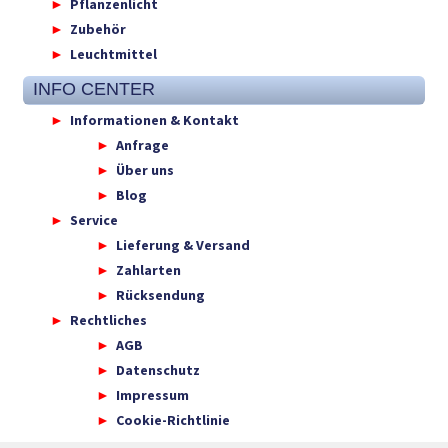
Pflanzenlicht
Zubehör
Leuchtmittel
INFO CENTER
Informationen & Kontakt
Anfrage
Über uns
Blog
Service
Lieferung & Versand
Zahlarten
Rücksendung
Rechtliches
AGB
Datenschutz
Impressum
Cookie-Richtlinie