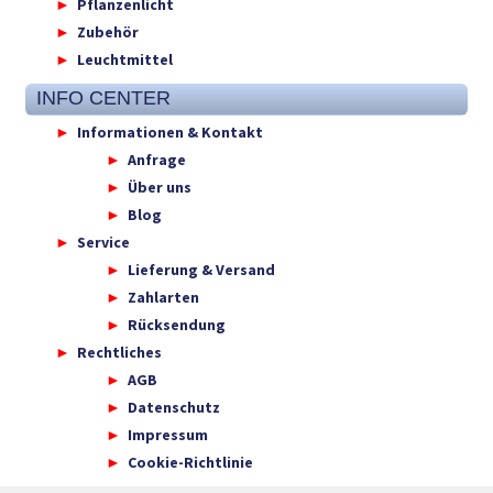
Pflanzenlicht
Zubehör
Leuchtmittel
INFO CENTER
Informationen & Kontakt
Anfrage
Über uns
Blog
Service
Lieferung & Versand
Zahlarten
Rücksendung
Rechtliches
AGB
Datenschutz
Impressum
Cookie-Richtlinie