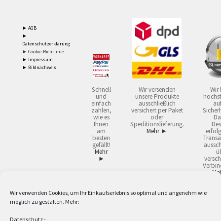
► AGB
►
Datenschutzerklärung
► Cookie-Richtlinie
► Impressum
► Bildnachweis
Schnell
Wir versenden
Wir 
und
unsere Produkte
höchst
einfach
ausschließlich
auf
zahlen,
versichert per Paket
Sicherh
wie es
oder
Da
Ihnen
Speditionslieferung.
Des
am
Mehr ►
erfol
besten
Transa
gefällt!
aussch
Mehr
ü
►
versch
Verbin
Me
Wir verwenden Cookies, um Ihr Einkaufserlebnis so optimal und angenehm wie
2
Lieferzeiten gelten mit Express-24.
Mehr ►
möglich zu gestalten. Mehr:
3
Nur für Firmen, Mindestbestellwert: 50,- €.
Mehr ►
5
Versandkostenfrei ab 59,90 € Nettowarenwert. Inseln ausgenommen. Unsere
Datenschutz
-