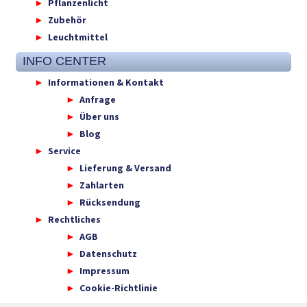
Pflanzenlicht
Zubehör
Leuchtmittel
INFO CENTER
Informationen & Kontakt
Anfrage
Über uns
Blog
Service
Lieferung & Versand
Zahlarten
Rücksendung
Rechtliches
AGB
Datenschutz
Impressum
Cookie-Richtlinie