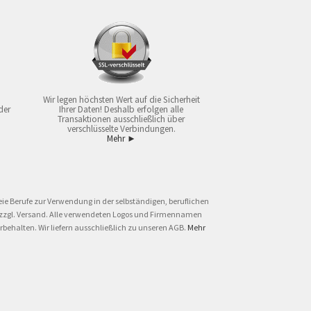
Wir legen höchsten Wert auf die Sicherheit
der
Ihrer Daten! Deshalb erfolgen alle
Transaktionen ausschließlich über
verschlüsselte Verbindungen.
Mehr ►
ie Berufe zur Verwendung in der selbständigen, beruflichen
und zzgl. Versand. Alle verwendeten Logos und Firmennamen
behalten. Wir liefern ausschließlich zu unseren AGB.
Mehr