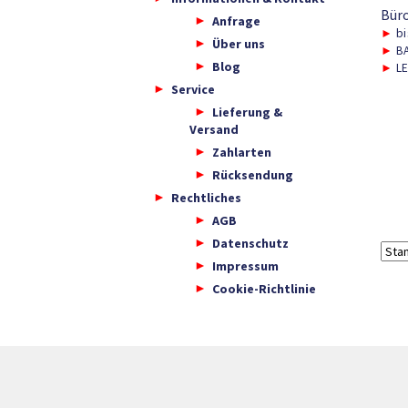
Bür
Anfrage
►
bi
Über uns
►
BA
Blog
►
LE
Service
Lieferung &
Versand
Zahlarten
Rücksendung
Rechtliches
AGB
Datenschutz
Impressum
Cookie-Richtlinie