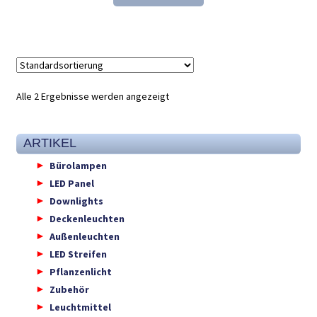
133,90 €
90,98 €.
Alle 2 Ergebnisse werden angezeigt
ARTIKEL
Bürolampen
LED Panel
Downlights
Deckenleuchten
Außenleuchten
LED Streifen
Pflanzenlicht
Zubehör
Leuchtmittel