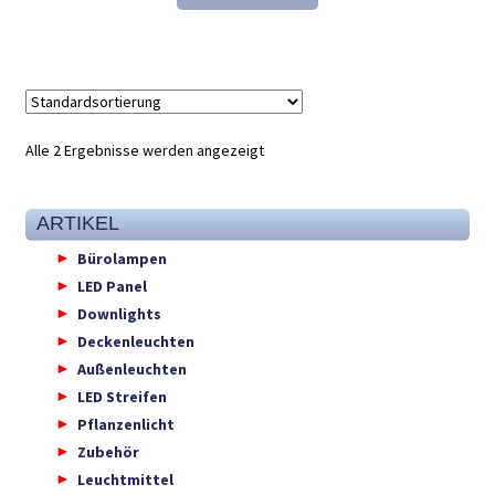
133,90 €
90,98 €.
Alle 2 Ergebnisse werden angezeigt
ARTIKEL
Bürolampen
LED Panel
Downlights
Deckenleuchten
Außenleuchten
LED Streifen
Pflanzenlicht
Zubehör
Leuchtmittel