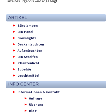
Einzelnes Ergebnis wird angezeigt
ARTIKEL
Bürolampen
LED Panel
Downlights
Deckenleuchten
Außenleuchten
LED Streifen
Pflanzenlicht
Zubehör
Leuchtmittel
INFO CENTER
Informationen & Kontakt
Anfrage
Über uns
Blog