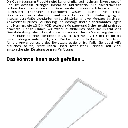
Die Qualität unserer Produkte wird kontinuierlich auf höchstem Niveau geprüft
und ist deshalb strengen Kontrollen unterworfen. Alle obenstehenden
technischen Informationen und Daten werden von uns nach bestem und auf
praktischer Erfahrung beruhendem Wissen erstellt. Sie stellen
Durchschnittswerte dar und sind nicht für eine Spezifikation geeignet.
Insbesondere Maße, Lichtfarben und Lichtstärken sind vor Montage durch den
Anwender zu prüfen. Bei Planung und Montage sind die anerkannten Regeln
und Normen, wie z.B: DIN, VDE, sowie die Montage- und Sicherheitshinweise zu
beachten. Daher können wir weder ausdrücklich noch konkludent eine
Gewährleistung geben, dies gilt insbesondere auch für die Marktgängigkeit und
die Eignung für einen bestimmten Zweck. Der Benutzer selbst ist für die
Entscheidung verantwortlich, ob ein Produkt für einen bestimmten Zweck und
für die Anwendungsart des Benutzers geeignet ist. Falls Sie dabei Hilfe
brauchen sollten, steht Ihnen unser technisches Personal mit einer
entsprechenden Beratung gern zur Verfügung.
Das könnte Ihnen auch gefallen ...