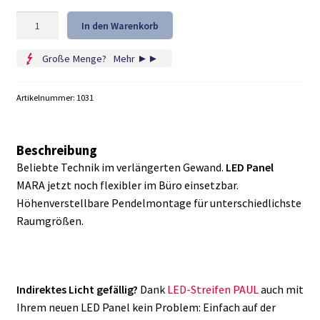
LED
In den Warenkorb
Panel
MARA
Große Menge?
...
Mehr ►►
120cm
Menge
Artikelnummer:
1031
Beschreibung
Beliebte Technik im verlängerten Gewand.
LED Panel
MARA jetzt noch flexibler im Büro einsetzbar.
Höhenverstellbare Pendelmontage für unterschiedlichste
Raumgrößen.
Indirektes Licht gefällig?
Dank
LED-Streifen PAUL
auch mit
Ihrem neuen LED Panel kein Problem: Einfach auf der