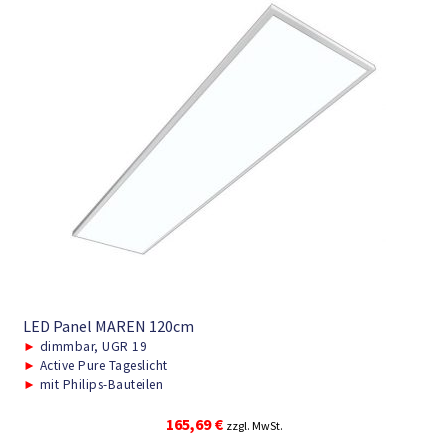
LED Panel MAREN 120cm
►
dimmbar, UGR 19
►
Active Pure Tageslicht
►
mit Philips-Bauteilen
165,69
€
zzgl. MwSt.