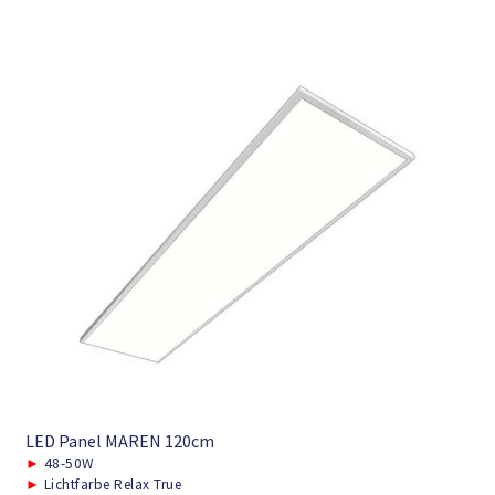
LED Panel MAREN 120cm
►
48-50W
►
Lichtfarbe Relax True