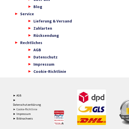
Blog
Service
Lieferung & Versand
Zahlarten
Rücksendung
Rechtliches
AGB
Datenschutz
Impressum
Cookie-Richtlinie
► AGB
►
Datenschutzerklärung
► Cookie-Richtlinie
► Impressum
► Bildnachweis