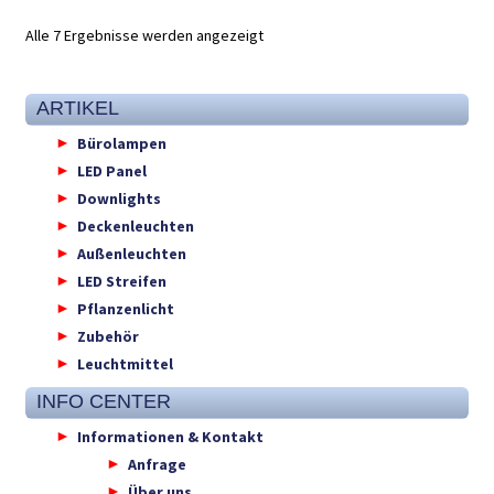
Alle 7 Ergebnisse werden angezeigt
ARTIKEL
Bürolampen
LED Panel
Downlights
Deckenleuchten
Außenleuchten
LED Streifen
Pflanzenlicht
Zubehör
Leuchtmittel
INFO CENTER
Informationen & Kontakt
Anfrage
Über uns