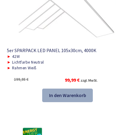
5er SPARPACK LED PANEL 105x30cm, 4000K
►
42W
►
Lichtfarbe Neutral
►
Rahmen Weiß
Ursprünglicher
Aktueller
199,95
€
99,99
€
zzgl. MwSt.
Preis
Preis
war:
ist:
In den Warenkorb
199,95 €
99,99 €.