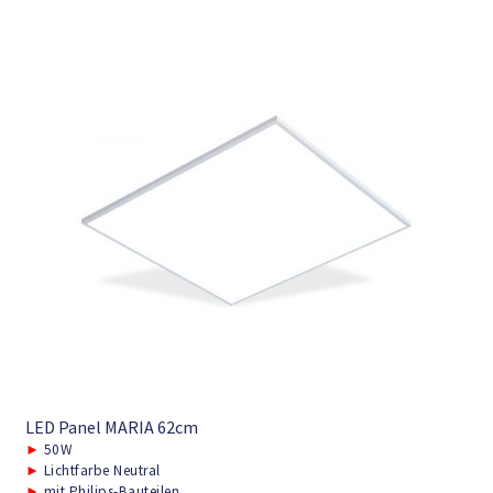
LED Panel MARIA 62cm
►
50W
►
Lichtfarbe Neutral
►
mit Philips-Bauteilen