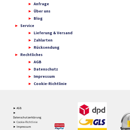
Anfrage
Über uns
Blog
Service
Lieferung & Versand
Zahlarten
Rücksendung
Rechtliches
AGB
Datenschutz
Impressum
Cookie-Richtlinie
► AGB
►
Datenschutzerklärung
► Cookie-Richtlinie
► Impressum