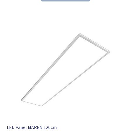
137,84 €
93,98 €.
LED Panel MAREN 120cm