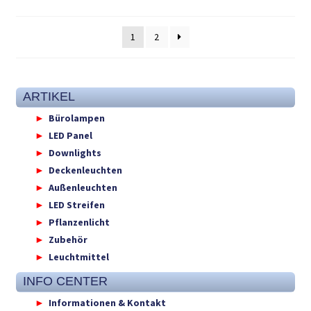
1
2
ARTIKEL
Bürolampen
LED Panel
Downlights
Deckenleuchten
Außenleuchten
LED Streifen
Pflanzenlicht
Zubehör
Leuchtmittel
INFO CENTER
Informationen & Kontakt