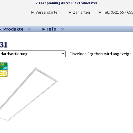
✓ Fachplanung durch Elektromeister
► Versandarten
► Zahlarten
► Tel.: 0521 557 65
► Produkte
► Info
31
Einzelnes Ergebnis wird angezeigt