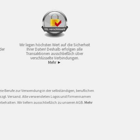
Wir legen höchsten Wert auf die Sicherheit
der
Ihrer Daten! Deshalb erfolgen alle
Transaktionen ausschließlich über
verschlüsselte Verbindungen.
Mehr ►
ie Berufe zur Verwendung in der selbständigen, beruflichen
und zzgl. Versand. Alle verwendeten Logos und Firmennamen
behalten. Wir liefern ausschließlich zu unseren AGB.
Mehr