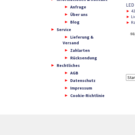
LED
Anfrage
►
4
Über uns
►
Li
Blog
►
Ra
Service
98
Lieferung &
Versand
Zahlarten
Rücksendung
Rechtliches
AGB
Datenschutz
Impressum
Cookie-Richtlinie