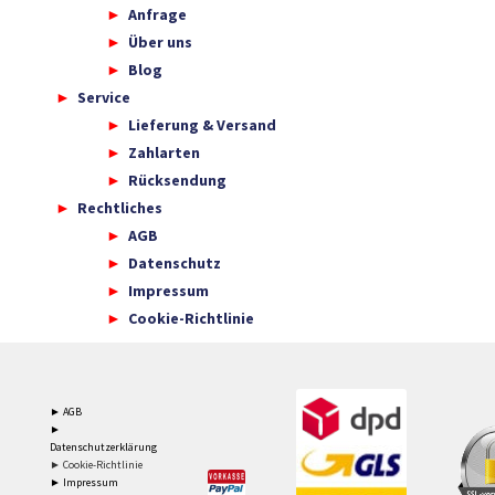
Anfrage
Über uns
Blog
Service
Lieferung & Versand
Zahlarten
Rücksendung
Rechtliches
AGB
Datenschutz
Impressum
Cookie-Richtlinie
► AGB
►
Datenschutzerklärung
► Cookie-Richtlinie
► Impressum