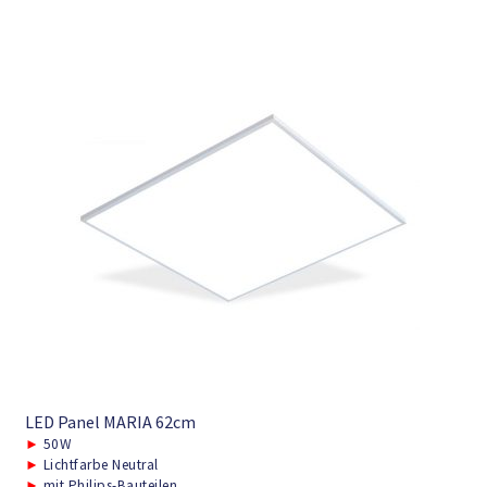
LED Panel MARIA 62cm
►
50W
►
Lichtfarbe Neutral
►
mit Philips-Bauteilen