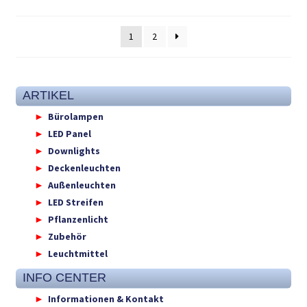
1
2
ARTIKEL
Bürolampen
LED Panel
Downlights
Deckenleuchten
Außenleuchten
LED Streifen
Pflanzenlicht
Zubehör
Leuchtmittel
INFO CENTER
Informationen & Kontakt