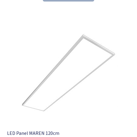
137,84 €
93,98 €.
LED Panel MAREN 120cm