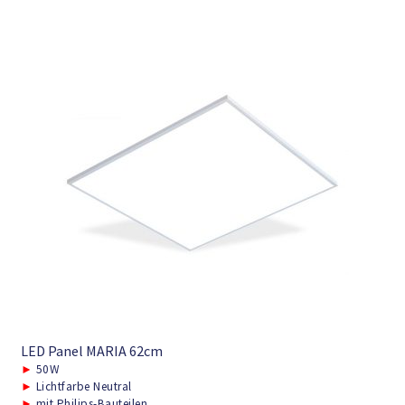
LED Panel MARIA 62cm
►
50W
►
Lichtfarbe Neutral
►
mit Philips-Bauteilen