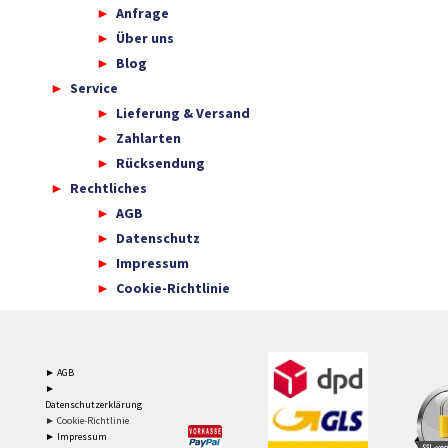
Anfrage
Über uns
Blog
Service
Lieferung & Versand
Zahlarten
Rücksendung
Rechtliches
AGB
Datenschutz
Impressum
Cookie-Richtlinie
► AGB
►
Datenschutzerklärung
► Cookie-Richtlinie
► Impressum