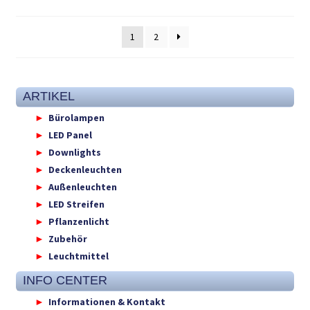
1
2
ARTIKEL
Bürolampen
LED Panel
Downlights
Deckenleuchten
Außenleuchten
LED Streifen
Pflanzenlicht
Zubehör
Leuchtmittel
INFO CENTER
Informationen & Kontakt