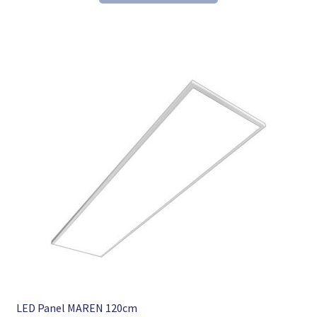
137,84 €
93,98 €.
LED Panel MAREN 120cm