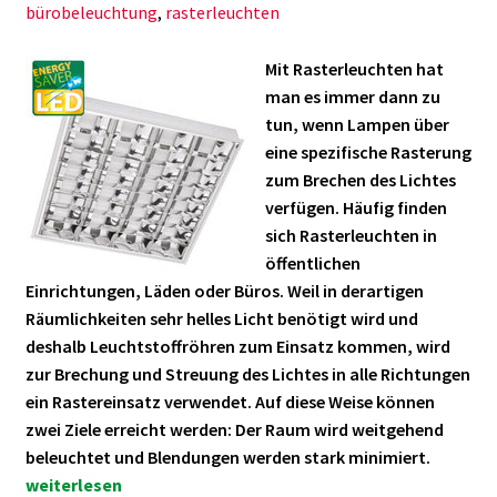
bürobeleuchtung
,
rasterleuchten
Mit Rasterleuchten hat
man es immer dann zu
tun, wenn Lampen über
eine spezifische Rasterung
zum Brechen des Lichtes
verfügen. Häufig finden
sich Rasterleuchten in
öffentlichen
Einrichtungen, Läden oder Büros. Weil in derartigen
Räumlichkeiten sehr helles Licht benötigt wird und
deshalb Leuchtstoffröhren zum Einsatz kommen, wird
zur Brechung und Streuung des Lichtes in alle Richtungen
ein Rastereinsatz verwendet. Auf diese Weise können
zwei Ziele erreicht werden: Der Raum wird weitgehend
Rasterl
beleuchtet und Blendungen werden stark minimiert.
Wissens
weiterlesen