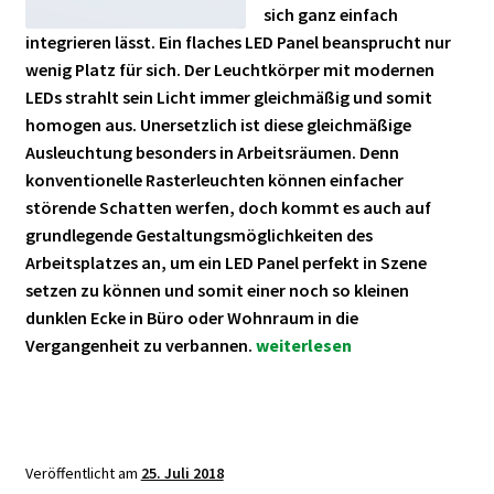
sich ganz einfach
integrieren lässt. Ein flaches LED Panel beansprucht nur
wenig Platz für sich. Der Leuchtkörper mit modernen
LEDs strahlt sein Licht immer gleichmäßig und somit
homogen aus. Unersetzlich ist diese gleichmäßige
Ausleuchtung besonders in Arbeitsräumen. Denn
konventionelle Rasterleuchten können einfacher
störende Schatten werfen, doch kommt es auch auf
grundlegende Gestaltungsmöglichkeiten des
Arbeitsplatzes an, um ein LED Panel perfekt in Szene
setzen zu können und somit einer noch so kleinen
dunklen Ecke in Büro oder Wohnraum in die
LED
Vergangenheit zu verbannen.
weiterlesen
Panels
–
die
Lichtlösung
Veröffentlicht am
25. Juli 2018
der