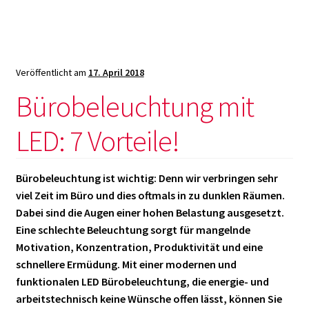
über
den
Klassike
Veröffentlicht am
17. April 2018
Bürobeleuchtung mit
LED: 7 Vorteile!
Bürobeleuchtung ist wichtig: Denn wir verbringen sehr
viel Zeit im Büro und dies oftmals in zu dunklen Räumen.
Dabei sind die Augen einer hohen Belastung ausgesetzt.
Eine schlechte Beleuchtung sorgt für mangelnde
Motivation, Konzentration, Produktivität und eine
schnellere Ermüdung. Mit einer modernen und
funktionalen LED Bürobeleuchtung, die energie- und
arbeitstechnisch keine Wünsche offen lässt, können Sie