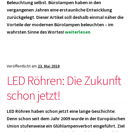
Beleuchtung selbst. Bürolampen haben in den
vergangenen Jahren eine erstaunliche Entwicklung
zurückgelegt. Dieser Artikel soll deshalb einmal näher die
Vorteile der modernen Bürolampen beleuchten – im
Vorteile
wahrsten Sinne des Wortes!
weiterlesen
moderner
Bürolampen
im
Überblick!
Veröffentlicht am
23. Mai 2018
LED Röhren: Die Zukunft
schon jetzt!
LED Röhren haben schon jetzt eine lange Geschichte:
Denn schon seit dem Jahr 2009 wurde in der Europäischen
Union stufenweise ein Glühlampenverbot eingeführt. Ziel