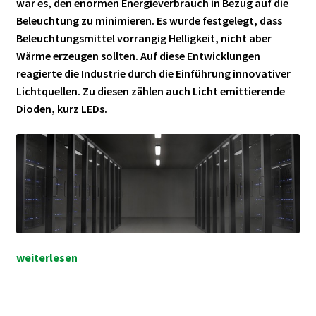
war es, den enormen Energieverbrauch in Bezug auf die
Beleuchtung zu minimieren. Es wurde festgelegt, dass
Beleuchtungsmittel vorrangig Helligkeit, nicht aber
Wärme erzeugen sollten. Auf diese Entwicklungen
reagierte die Industrie durch die Einführung innovativer
Lichtquellen. Zu diesen zählen auch Licht emittierende
Dioden, kurz LEDs.
LED
weiterlesen
Röhren:
Die
Zukunft