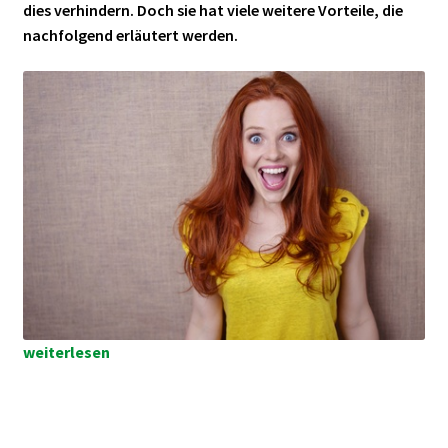
dies verhindern. Doch sie hat viele weitere Vorteile, die
nachfolgend erläutert werden.
Bürobeleuchtung
weiterlesen
mit
LED:
7