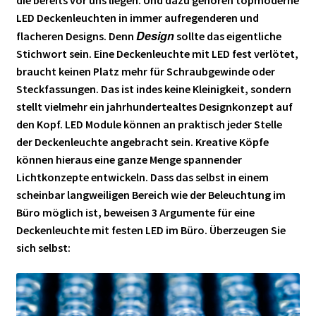
die bereits vor uns liegen. Und dazu gehören topmoderne
LED Deckenleuchten in immer aufregenderen und
Design
flacheren Designs. Denn
sollte das eigentliche
Stichwort sein. Eine Deckenleuchte mit LED fest verlötet,
braucht keinen Platz mehr für Schraubgewinde oder
Steckfassungen. Das ist indes keine Kleinigkeit, sondern
stellt vielmehr ein jahrhundertealtes Designkonzept auf
den Kopf. LED Module können an praktisch jeder Stelle
der Deckenleuchte angebracht sein. Kreative Köpfe
können hieraus eine ganze Menge spannender
Lichtkonzepte entwickeln. Dass das selbst in einem
scheinbar langweiligen Bereich wie der Beleuchtung im
Büro möglich ist, beweisen 3 Argumente für eine
Deckenleuchte mit festen LED im Büro. Überzeugen Sie
sich selbst: