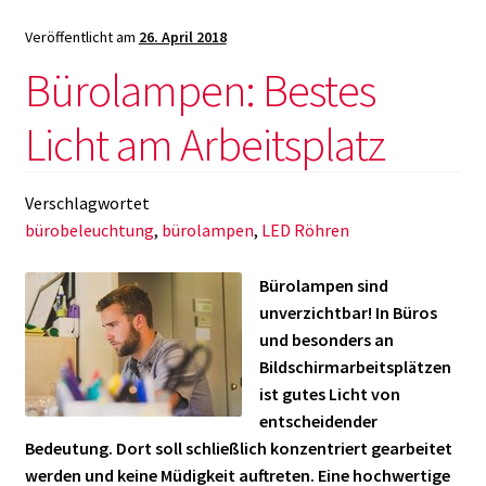
schon
Veröffentlicht am
26. April 2018
jetzt!
Bürolampen: Bestes
Licht am Arbeitsplatz
Verschlagwortet
bürobeleuchtung
,
bürolampen
,
LED Röhren
Bürolampen sind
unverzichtbar! In Büros
und besonders an
Bildschirmarbeitsplätzen
ist gutes Licht von
entscheidender
Bedeutung. Dort soll schließlich konzentriert gearbeitet
werden und keine Müdigkeit auftreten. Eine hochwertige