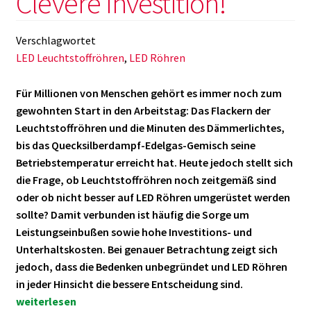
Clevere Investition!
Verschlagwortet
LED Leuchtstoffröhren
,
LED Röhren
Für Millionen von Menschen gehört es immer noch zum
gewohnten Start in den Arbeitstag: Das Flackern der
Leuchtstoffröhren und die Minuten des Dämmerlichtes,
bis das Quecksilberdampf-Edelgas-Gemisch seine
Betriebstemperatur erreicht hat. Heute jedoch stellt sich
die Frage, ob Leuchtstoffröhren noch zeitgemäß sind
oder ob nicht besser auf LED Röhren umgerüstet werden
sollte? Damit verbunden ist häufig die Sorge um
Leistungseinbußen sowie hohe Investitions- und
Unterhaltskosten. Bei genauer Betrachtung zeigt sich
jedoch, dass die Bedenken unbegründet und LED Röhren
LED
in jeder Hinsicht die bessere Entscheidung sind.
Röhren
weiterlesen