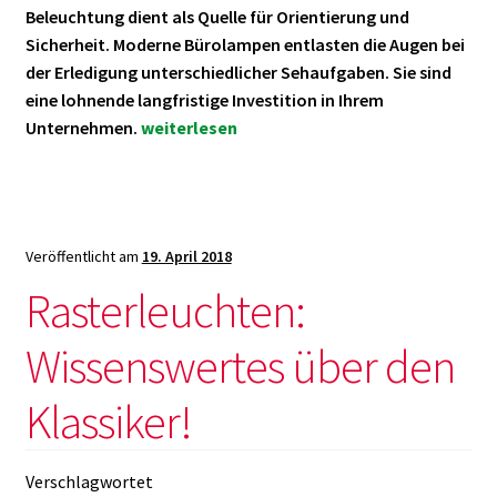
Beleuchtung dient als Quelle für Orientierung und
Sicherheit. Moderne Bürolampen entlasten die Augen bei
der Erledigung unterschiedlicher Sehaufgaben. Sie sind
eine lohnende langfristige Investition in Ihrem
Bürolampen:
Unternehmen.
weiterlesen
Bestes
Licht
am
Arbeitsplatz
Veröffentlicht am
19. April 2018
Rasterleuchten:
Wissenswertes über den
Klassiker!
Verschlagwortet