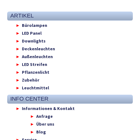
ARTIKEL
Bürolampen
LED Panel
Downlights
Deckenleuchten
Außenleuchten
LED Streifen
Pflanzenlicht
Zubehör
Leuchtmittel
INFO CENTER
Informationen & Kontakt
Anfrage
Über uns
Blog
Service