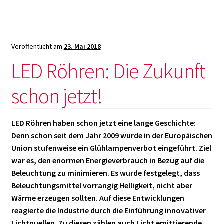
moderner
Bürolampen
im
Überblick!
Veröffentlicht am
23. Mai 2018
LED Röhren: Die Zukunft
schon jetzt!
LED Röhren haben schon jetzt eine lange Geschichte:
Denn schon seit dem Jahr 2009 wurde in der Europäischen
Union stufenweise ein Glühlampenverbot eingeführt. Ziel
war es, den enormen Energieverbrauch in Bezug auf die
Beleuchtung zu minimieren. Es wurde festgelegt, dass
Beleuchtungsmittel vorrangig Helligkeit, nicht aber
Wärme erzeugen sollten. Auf diese Entwicklungen
reagierte die Industrie durch die Einführung innovativer
Lichtquellen. Zu diesen zählen auch Licht emittierende