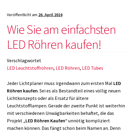
Röhren
Veröffentlicht am
26. April 2016
Wie Sie am einfachsten
LED Röhren kaufen!
Verschlagwortet
LED Leuchtstoffröhren
,
LED Röhren
,
LED Tubes
Jeder Lichtplaner muss irgendwann zum ersten Mal
LED
Röhren kaufen
. Sei es als Bestandteil eines völlig neuen
Lichtkonzepts oder als Ersatz für ältere
Leuchtstofflampen. Gerade der zweite Punkt ist weiterhin
mit verschiedenen Unwägbarkeiten behaftet, die das
Projekt
„LED Röhren Kaufen“
unnötig kompliziert
machen können. Das fängt schon beim Namen an. Denn