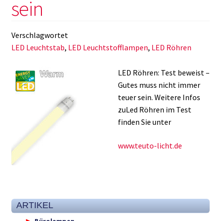
sein
Verschlagwortet
LED Leuchtstab
,
LED Leuchtstofflampen
,
LED Röhren
LED Röhren: Test beweist –
Gutes muss nicht immer
teuer sein. Weitere Infos
zuLed Röhren im Test
finden Sie unter
www.teuto-licht.de
ARTIKEL
Bürolampen