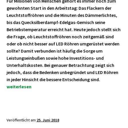
Für Millionen von Menschen gehört es immer noch zum
gewohnten Start in den Arbeitstag: Das Flackern der
Leuchtstoffröhren und die Minuten des Dämmerlichtes,
bis das Quecksilberdampf-Edelgas-Gemisch seine
Betriebstemperatur erreicht hat. Heute jedoch stellt sich
die Frage, ob Leuchtstoffröhren noch zeitgemäß sind
oder ob nicht besser auf LED Röhren umgerüstet werden
sollte? Damit verbunden ist häufig die Sorge um
Leistungseinbußen sowie hohe Investitions- und
Unterhaltskosten. Bei genauer Betrachtung zeigt sich
jedoch, dass die Bedenken unbegründet und LED Röhren
LED
in jeder Hinsicht die bessere Entscheidung sind.
Röhren
weiterlesen
statt
Leuchtstoffr
Clevere
Investition!
Veröffentlicht am
25. Juni 2018