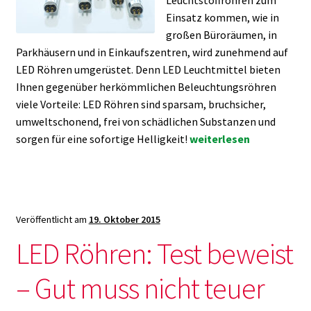
Einsatz kommen, wie in
großen Büroräumen, in
Parkhäusern und in Einkaufszentren, wird zunehmend auf
LED Röhren umgerüstet. Denn LED Leuchtmittel bieten
Ihnen gegenüber herkömmlichen Beleuchtungsröhren
viele Vorteile: LED Röhren sind sparsam, bruchsicher,
umweltschonend, frei von schädlichen Substanzen und
Vorteile
sorgen für eine sofortige Helligkeit!
weiterlesen
von
LED
Röhren
Veröffentlicht am
19. Oktober 2015
LED Röhren: Test beweist
– Gut muss nicht teuer