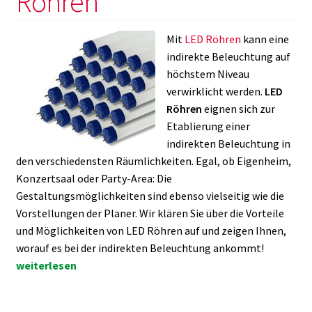
Röhren
Mit
LED Röhren
kann eine
indirekte Beleuchtung auf
höchstem Niveau
verwirklicht werden.
LED
Röhren
eignen sich zur
Etablierung einer
indirekten Beleuchtung in
den verschiedensten Räumlichkeiten. Egal, ob Eigenheim,
Konzertsaal oder Party-Area: Die
Gestaltungsmöglichkeiten sind ebenso vielseitig wie die
Vorstellungen der Planer. Wir klären Sie über die Vorteile
und Möglichkeiten von LED Röhren auf und zeigen Ihnen,
Indirekte
worauf es bei der indirekten Beleuchtung ankommt!
Licht
weiterlesen
mit
LED