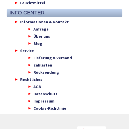
Leuchtmittel
INFO CENTER
Informationen & Kontakt
Anfrage
Über uns
Blog
Service
Lieferung & Versand
Zahlarten
Rücksendung
Rechtliches
AGB
Datenschutz
Impressum
Cookie-Richtlinie