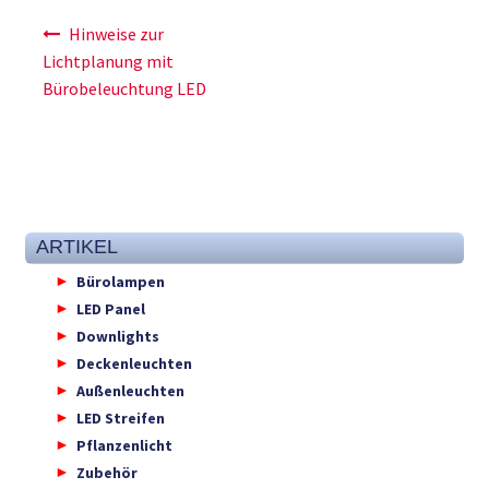
Beitragsnavigation
Hinweise zur
Lichtplanung mit
Bürobeleuchtung LED
ARTIKEL
Bürolampen
LED Panel
Downlights
Deckenleuchten
Außenleuchten
LED Streifen
Pflanzenlicht
Zubehör