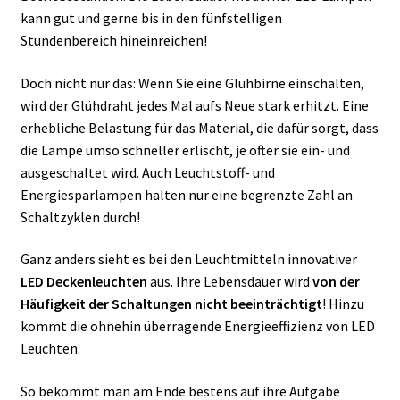
kann gut und gerne bis in den fünfstelligen
Stundenbereich hineinreichen!
Doch nicht nur das: Wenn Sie eine Glühbirne einschalten,
wird der Glühdraht jedes Mal aufs Neue stark erhitzt. Eine
erhebliche Belastung für das Material, die dafür sorgt, dass
die Lampe umso schneller erlischt, je öfter sie ein- und
ausgeschaltet wird. Auch Leuchtstoff- und
Energiesparlampen halten nur eine begrenzte Zahl an
Schaltzyklen durch!
Ganz anders sieht es bei den Leuchtmitteln innovativer
LED Deckenleuchten
aus. Ihre Lebensdauer wird
von der
Häufigkeit der Schaltungen nicht beeinträchtigt
! Hinzu
kommt die ohnehin überragende Energieeffizienz von LED
Leuchten.
So bekommt man am Ende bestens auf ihre Aufgabe