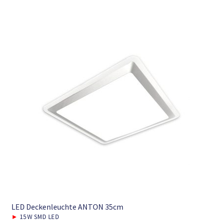
LED Deckenleuchte ANTON 35cm
►
15W SMD LED