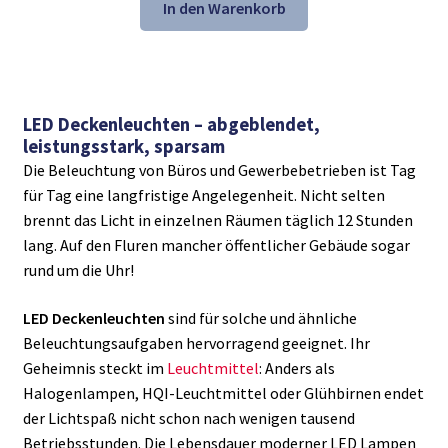
war:
ist:
In den Warenkorb
68,89 €
46,98 €.
LED Deckenleuchten – abgeblendet,
leistungsstark, sparsam
Die Beleuchtung von Büros und Gewerbebetrieben ist Tag
für Tag eine langfristige Angelegenheit. Nicht selten
brennt das Licht in einzelnen Räumen täglich 12 Stunden
lang. Auf den Fluren mancher öffentlicher Gebäude sogar
rund um die Uhr!
LED Deckenleuchten
sind für solche und ähnliche
Beleuchtungsaufgaben hervorragend geeignet. Ihr
Geheimnis steckt im
Leuchtmittel
: Anders als
Halogenlampen, HQI-Leuchtmittel oder Glühbirnen endet
der Lichtspaß nicht schon nach wenigen tausend
Betriebsstunden. Die Lebensdauer moderner LED Lampen