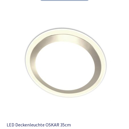
78,74 €
52,98 €.
LED Deckenleuchte OSKAR 35cm