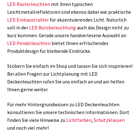
LED Rasterleuchten
mit ihren typischen
Leichtmetallreflektoren sind ebenso dabei wie praktische
LED Einbaustrahler
für akzentuierendes Licht. Natürlich
soll in der
LED Bürobeleuchtung
auch das Design nicht zu
kurz kommen. Gerade unsere handverlesene Auswahl an
LED Pendelleuchten
bietet Ihnen erfrischendes
Produktdesign für bleibende Eindrücke.
Stöbern Sie einfach im Shop und lassen Sie sich inspirieren!
Bei allen Fragen zur Lichtplanung mit LED
Deckenleuchten rufen Sie uns einfach an und wir helfen
Ihnen gerne weiter.
Für mehr Hintergrundwissen zu LED Deckenleuchten
konsultieren Sie unsere technischen Informationen. Dort
finden Sie viele Hinweise zu
Lichtfarben
,
Schutzklassen
und noch viel mehr!