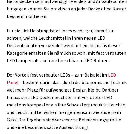
Betondecken sehr aufwendig!). Pendel- und Anbauleuchten
hingegen können Sie praktisch an jeder Decke ohne Raster
bequem montieren.
Für die Lichtleistung ist es indes wichtiger, darauf zu
achten, welche Leuchtmittel in Ihren neuen LED
Deckenleuchten verwendet werden. Leuchten aus dieser
Kategorie erhalten Sie nämlich sowohl mit fest verbauten
LED Lampen als auch austauschbaren LED Röhren.
Der Vorteil fest verbauter LEDs – zum Beispiel im
LED
Panel
– besteht darin, dass durch die ökonomische Technik
viel mehr Platz für aufwendiges Design bleibt. Darüber
hinaus sind LED Deckenleuchten mit verlöteter LED
meistens kompakter als ihre Schwesterprodukte. Leuchte
und Leuchtmittel wirken hier gemeinsam wie aus einem
Guss. Das Ergebnis sind verschärfte Beleuchtungsprofile
und eine besonders satte Ausleuchtung!