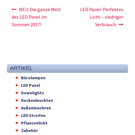
Beitragsnavigation
NEU: Die ganze Welt
LED Panel: Perfektes
des LED Panel im
Licht – niedriger
Sommer 2017!
Verbrauch
ARTIKEL
Bürolampen
LED Panel
Downlights
Deckenleuchten
Außenleuchten
LED Streifen
Pflanzenlicht
Zubehör