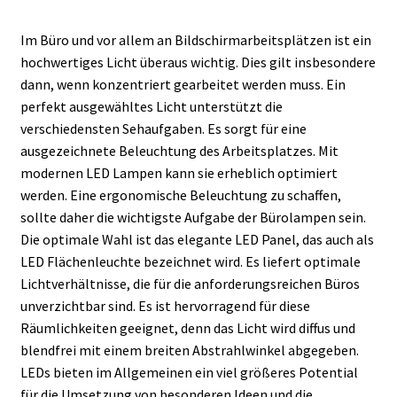
Im Büro und vor allem an Bildschirmarbeitsplätzen ist ein
hochwertiges Licht überaus wichtig. Dies gilt insbesondere
dann, wenn konzentriert gearbeitet werden muss. Ein
perfekt ausgewähltes Licht unterstützt die
verschiedensten Sehaufgaben. Es sorgt für eine
ausgezeichnete Beleuchtung des Arbeitsplatzes. Mit
modernen LED Lampen kann sie erheblich optimiert
werden. Eine ergonomische Beleuchtung zu schaffen,
sollte daher die wichtigste Aufgabe der Bürolampen sein.
Die optimale Wahl ist das elegante LED Panel, das auch als
LED Flächenleuchte bezeichnet wird. Es liefert optimale
Lichtverhältnisse, die für die anforderungsreichen Büros
unverzichtbar sind. Es ist hervorragend für diese
Räumlichkeiten geeignet, denn das Licht wird diffus und
blendfrei mit einem breiten Abstrahlwinkel abgegeben.
LEDs bieten im Allgemeinen ein viel größeres Potential
für die Umsetzung von besonderen Ideen und die