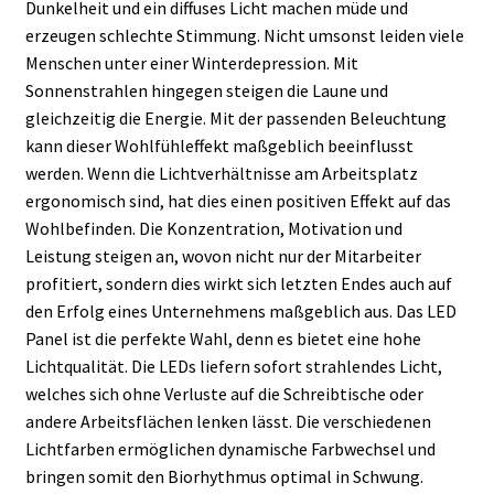
Dunkelheit und ein diffuses Licht machen müde und
erzeugen schlechte Stimmung. Nicht umsonst leiden viele
Menschen unter einer Winterdepression. Mit
Sonnenstrahlen hingegen steigen die Laune und
gleichzeitig die Energie. Mit der passenden Beleuchtung
kann dieser Wohlfühleffekt maßgeblich beeinflusst
werden. Wenn die Lichtverhältnisse am Arbeitsplatz
ergonomisch sind, hat dies einen positiven Effekt auf das
Wohlbefinden. Die Konzentration, Motivation und
Leistung steigen an, wovon nicht nur der Mitarbeiter
profitiert, sondern dies wirkt sich letzten Endes auch auf
den Erfolg eines Unternehmens maßgeblich aus. Das LED
Panel ist die perfekte Wahl, denn es bietet eine hohe
Lichtqualität. Die LEDs liefern sofort strahlendes Licht,
welches sich ohne Verluste auf die Schreibtische oder
andere Arbeitsflächen lenken lässt. Die verschiedenen
Lichtfarben ermöglichen dynamische Farbwechsel und
bringen somit den Biorhythmus optimal in Schwung.