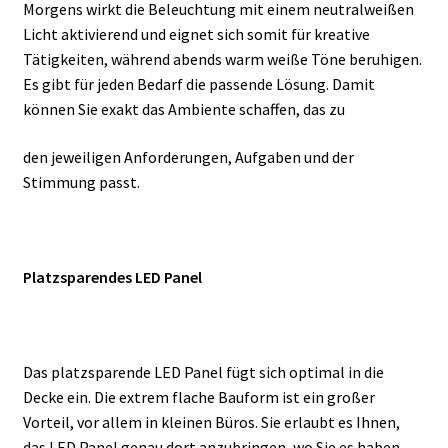
Morgens wirkt die Beleuchtung mit einem neutralweißen
Licht aktivierend und eignet sich somit für kreative
Tätigkeiten, während abends warm weiße Töne beruhigen.
Es gibt für jeden Bedarf die passende Lösung. Damit
können Sie exakt das Ambiente schaffen, das zu
den jeweiligen Anforderungen, Aufgaben und der
Stimmung passt.
Platzsparendes LED Panel
Das platzsparende LED Panel fügt sich optimal in die
Decke ein. Die extrem flache Bauform ist ein großer
Vorteil, vor allem in kleinen Büros. Sie erlaubt es Ihnen,
das LED Panel genau dort anzubringen, wo Sie es haben