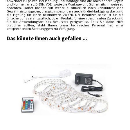
Anwender zu prüfen. Bei Planung und Montage sind die anerkannten Regeln
und Normen, wie z.B: DIN, VDE, sowie die Montage- und Sicherheitshinweise zu
beachten. Daher können wir weder ausdrücklich noch konkludent eine
Gewährleistung geben, dies gilt insbesondere auch für die Marktgängigkeit und
die Eignung für einen bestimmten Zweck. Der Benutzer selbst ist für die
Entscheidung verantwortlich, ob ein Produkt für einen bestimmten Zweck und
für die Anwendungsart des Benutzers geeignet ist. Falls Sie dabei Hilfe
brauchen sollten, steht Ihnen unser technisches Personal mit einer
entsprechenden Beratung gern zur Verfügung.
Das könnte Ihnen auch gefallen ...