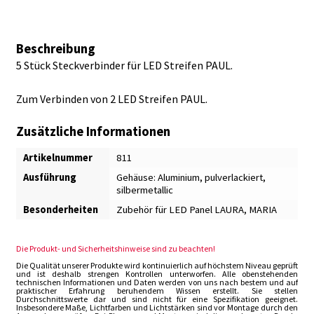
Beschreibung
5 Stück Steckverbinder für LED Streifen PAUL.
Zum Verbinden von 2 LED Streifen PAUL.
Zusätzliche Informationen
Artikelnummer
811
Ausführung
Gehäuse: Aluminium, pulverlackiert,
silbermetallic
Besonderheiten
Zubehör für LED Panel LAURA, MARIA
Die Produkt- und Sicherheitshinweise sind zu beachten!
Die Qualität unserer Produkte wird kontinuierlich auf höchstem Niveau geprüft
und ist deshalb strengen Kontrollen unterworfen. Alle obenstehenden
technischen Informationen und Daten werden von uns nach bestem und auf
praktischer Erfahrung beruhendem Wissen erstellt. Sie stellen
Durchschnittswerte dar und sind nicht für eine Spezifikation geeignet.
Insbesondere Maße, Lichtfarben und Lichtstärken sind vor Montage durch den