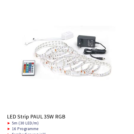
LED Strip PAUL 35W RGB
►
5m (30 LED/m)
►
16 Programme