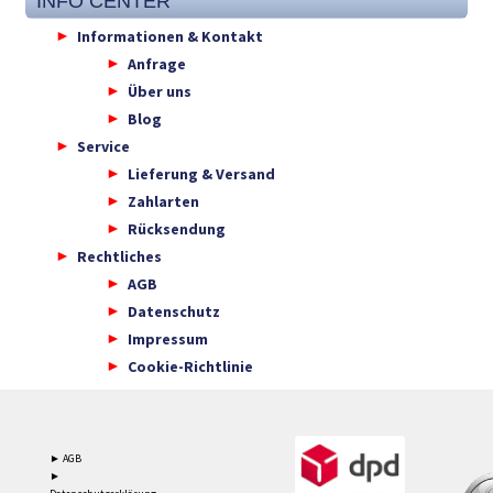
INFO CENTER
Informationen & Kontakt
Anfrage
Über uns
Blog
Service
Lieferung & Versand
Zahlarten
Rücksendung
Rechtliches
AGB
Datenschutz
Impressum
Cookie-Richtlinie
► AGB
►