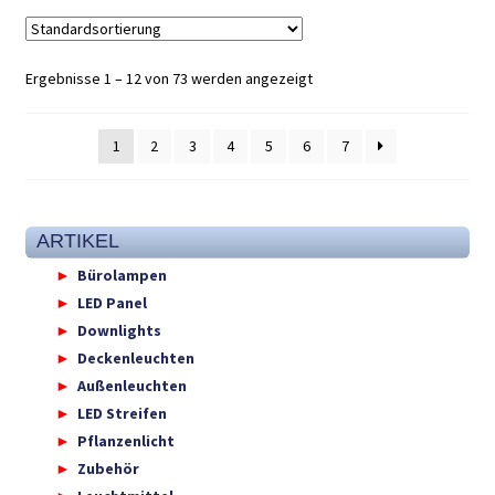
Ergebnisse 1 – 12 von 73 werden angezeigt
1
2
3
4
5
6
7
ARTIKEL
Bürolampen
LED Panel
Downlights
Deckenleuchten
Außenleuchten
LED Streifen
Pflanzenlicht
Zubehör