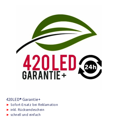
420LED® Garantie+
►
Sofort-Ersatz bei Reklamation
►
inkl. Rücksendeschein
►
schnell und einfach