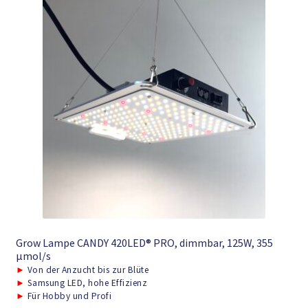
Grow Lampe CANDY 420LED® PRO, dimmbar, 125W, 355
μmol/s
►
Von der Anzucht bis zur Blüte
►
Samsung LED, hohe Effizienz
►
Für Hobby und Profi